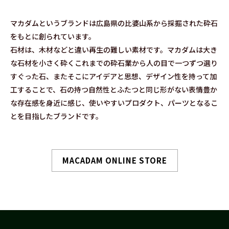
マカダムというブランドは広島県の比婆山系から採掘された砕石
をもとに創られています。
石材は、木材などと違い再生の難しい素材です。マカダムは大き
な石材を小さく砕くこれまでの砕石業から人の目で一つずつ選り
すぐった石、またそこにアイデアと思想、デザイン性を持って加
工することで、石の持つ自然性とふたつと同じ形がない表情豊か
な存在感を身近に感じ、使いやすいプロダクト、パーツとなるこ
とを目指したブランドです。
MACADAM ONLINE STORE